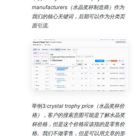
manufacturers
（水晶奖杯制造商）作为
我们的核心关键词，后期可以作为
分类页
面
引流
.
举例3:
crystal trophy price
（水晶奖杯价
格），客户的搜索意图可能是了解水晶奖
杯价格，但是这个价格应该指的是零售价
格。我们不做零售，但是可以用
文章
的形