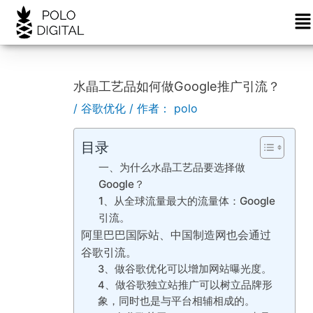
菜
跳
Post
单
至
navigation
内
容
水晶工艺品如何做Google推广引流？
/
谷歌优化
/ 作者：
polo
目录
一、为什么水晶工艺品要选择做
Google？
1、从全球流量最大的流量体：Google
引流。
阿里巴巴国际站、中国制造网也会通过
谷歌引流。
3、做谷歌优化可以增加网站曝光度。
4、做谷歌独立站推广可以树立品牌形
象，同时也是与平台相辅相成的。