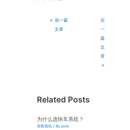
←
前一篇
后
文章
一
篇
文
章
→
Related Posts
为什么选快车系统？
谷歌优化
/ By
polo