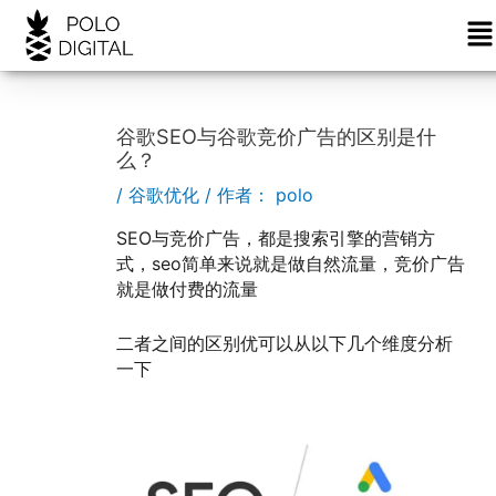
菜
跳
Post
单
至
navigation
内
容
谷歌SEO与谷歌竞价广告的区别是什
么？
/
谷歌优化
/ 作者：
polo
SEO与竞价广告，都是搜索引擎的营销方
式，seo简单来说就是做自然流量，竞价广告
就是做付费的流量
二者之间的区别优可以从以下几个维度分析
一下