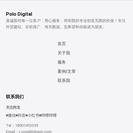
Polo Digital
真诚面对每一位客户，用心服务，用有限的专业创造无限的价值！专注
外贸建站、谷歌推广、海关数据。也希望和你能成为朋友。
首页
关于我
服务
案例/文章
联系我
联系我们
关注阿龙
微信
抖音
小红书
哔哩哔哩
Tel：18901453359
Email：Long@bibwin.com