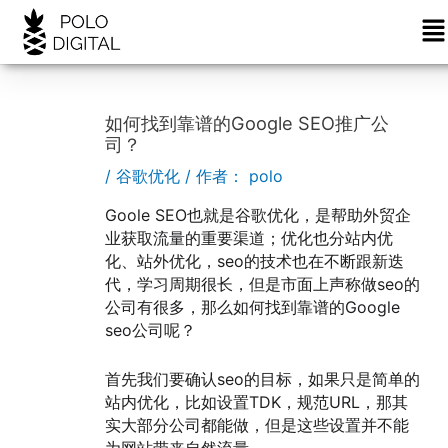
菜
跳
Post
单
至
navigation
内
容
如何找到靠谱的Google SEO推广公
司？
/
谷歌优化
/ 作者：
polo
Goole SEO也就是谷歌优化，是帮助外贸企
业获取流量的重要渠道；优化也分站内优
化、站外优化，seo的技术也在不断跟新迭
代，学习周期很长，但是市面上声称做seo的
公司有很多，那么如何找到靠谱的Google
seo公司呢？
首先我们要确认seo的目标，如果只是简单的
站内优化，比如设置TDK，规范URL，那其
实大部分公司都能做，但是这些设置并不能
为网站带来自然流量