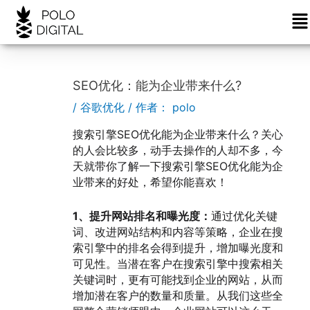
菜
跳
Post
单
至
navigation
内
容
SEO优化：能为企业带来什么?
/
谷歌优化
/ 作者：
polo
搜索引擎SEO优化能为企业带来什么？关心
的人会比较多，动手去操作的人却不多，今
天就带你了解一下搜索引擎SEO优化能为企
业带来的好处，希望你能喜欢！
1、提升网站排名和曝光度：
通过优化关键
词、改进网站结构和内容等策略，企业在搜
索引擎中的排名会得到提升，增加曝光度和
可见性。当潜在客户在搜索引擎中搜索相关
关键词时，更有可能找到企业的网站，从而
增加潜在客户的数量和质量。从我们这些全