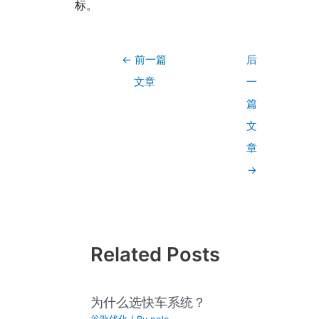
标。
←
前一篇
后
文章
一
篇
文
章
→
Related Posts
为什么选快车系统？