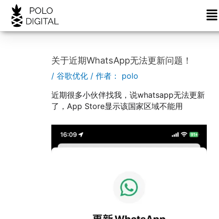
菜
跳
Post
单
至
navigation
内
容
关于近期WhatsApp无法更新问题！
/
谷歌优化
/ 作者：
polo
近期很多小伙伴找我，说whatsapp无法更新
了，App Store显示该国家区域不能用