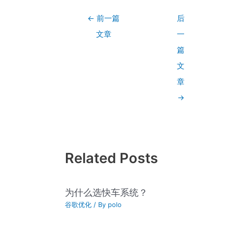
←
前一篇
后
文章
一
篇
文
章
→
Related Posts
为什么选快车系统？
谷歌优化
/ By
polo